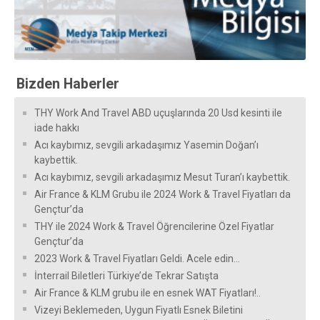
Bizden Haberler
THY Work And Travel ABD uçuşlarında 20 Usd kesinti ile
iade hakkı
Acı kaybımız, sevgili arkadaşımız Yasemin Doğan’ı
kaybettik.
Acı kaybımız, sevgili arkadaşımız Mesut Turan’ı kaybettik.
Air France & KLM Grubu ile 2024 Work & Travel Fiyatları da
Gençtur’da
THY ile 2024 Work & Travel Öğrencilerine Özel Fiyatlar
Gençtur’da
2023 Work & Travel Fiyatları Geldi. Acele edin…
İnterrail Biletleri Türkiye’de Tekrar Satışta
Air France & KLM grubu ile en esnek WAT Fiyatları!..
Vizeyi Beklemeden, Uygun Fiyatlı Esnek Biletini