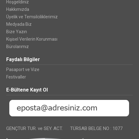
Hoşgeldiniz
Hakkımızda
Üyelik ve Temsilciliklerimiz
Medyada Biz
Bize Yazın
Kişisel Verilerin Korunması
Bürolarımız
Faydalı Bilgiler
Pasaport ve Vize
Festivaller
E-Bültene Kayıt Ol
GENÇTUR TUR. ve SEY. ACT. TÜRSAB BELGE NO : 1077