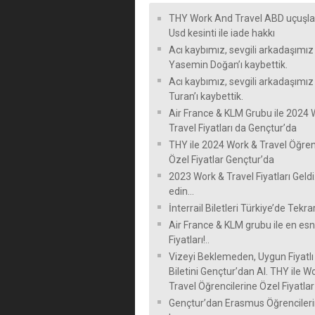
THY Work And Travel ABD uçuşla
Usd kesinti ile iade hakkı
Acı kaybımız, sevgili arkadaşımız
Yasemin Doğan’ı kaybettik.
Acı kaybımız, sevgili arkadaşımı
Turan’ı kaybettik.
Air France & KLM Grubu ile 2024 
Travel Fiyatları da Gençtur’da
THY ile 2024 Work & Travel Öğren
Özel Fiyatlar Gençtur’da
2023 Work & Travel Fiyatları Geldi
edin…
İnterrail Biletleri Türkiye’de Tekra
Air France & KLM grubu ile en e
Fiyatları!..
Vizeyi Beklemeden, Uygun Fiyatl
Biletini Gençtur’dan Al. THY ile W
Travel Öğrencilerine Özel Fiyatlar
Gençtur’dan Erasmus Öğrencileri