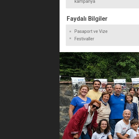
kampanya
Faydalı Bilgiler
Pasaport ve Vize
Festivaller