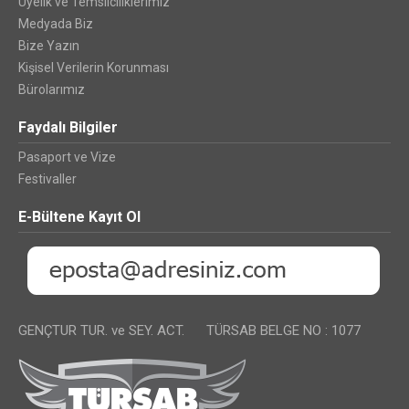
Üyelik ve Temsilciliklerimiz
Medyada Biz
Bize Yazın
Kişisel Verilerin Korunması
Bürolarımız
Faydalı Bilgiler
Pasaport ve Vize
Festivaller
E-Bültene Kayıt Ol
GENÇTUR TUR. ve SEY. ACT. TÜRSAB BELGE NO : 1077