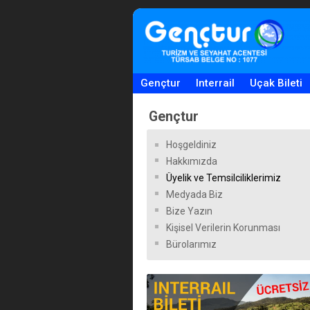
Gençtur
Interrail
Uçak Bileti
Gençtur
Hoşgeldiniz
Hakkımızda
Üyelik ve Temsilciliklerimiz
Medyada Biz
Bize Yazın
Kişisel Verilerin Korunması
Bürolarımız