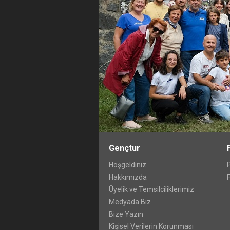
Gençtur
Hoşgeldiniz
Hakkımızda
F
Üyelik ve Temsilciliklerimiz
Medyada Biz
Bize Yazın
Kişisel Verilerin Korunması