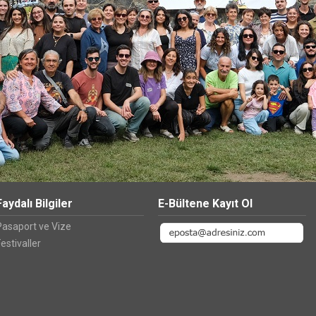
Faydalı Bilgiler
E-Bültene Kayıt Ol
Pasaport ve Vize
estivaller