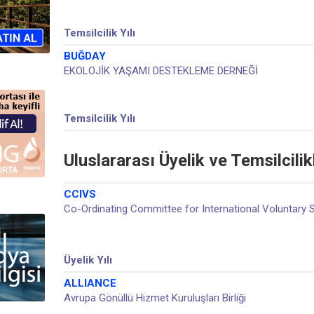
Temsilcilik Yılı
BUĞDAY
EKOLOJİK YAŞAMI DESTEKLEME DERNEĞİ
Temsilcilik Yılı
Uluslararası Üyelik ve Temsilcilik
CCIVS
Co-Ordinating Committee for International Voluntary 
Üyelik Yılı
ALLIANCE
Avrupa Gönüllü Hizmet Kuruluşları Birliği