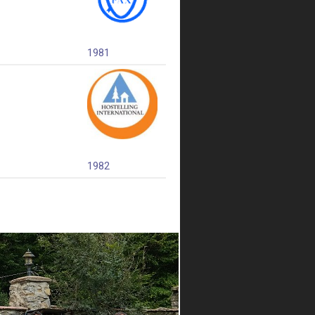
1981
1982